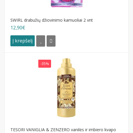
SWIRL drabužių džiovinimo kamuoliai 2 vnt
12,90€
Į krepšelį
-35%
TESORI VANIGLIA & ZENZERO vanilės ir imbiero kvapo