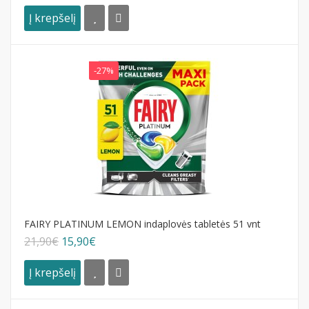
Į krepšelį
-27%
FAIRY PLATINUM LEMON indaplovės tabletės 51 vnt
21,90€
15,90€
Į krepšelį