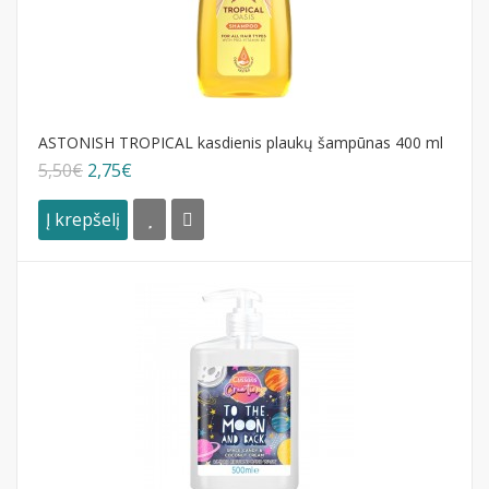
ASTONISH TROPICAL kasdienis plaukų šampūnas 400 ml
5,50€
2,75€
Į krepšelį