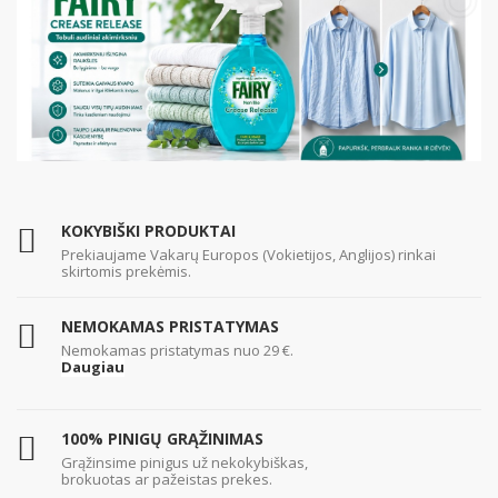
KOKYBIŠKI PRODUKTAI
Prekiaujame Vakarų Europos (Vokietijos, Anglijos) rinkai
skirtomis prekėmis.
NEMOKAMAS PRISTATYMAS
Nemokamas pristatymas nuo 29
€.
Daugiau
100% PINIGŲ GRĄŽINIMAS
Grąžinsime pinigus už nekokybiškas,
brokuotas ar pažeistas prekes.