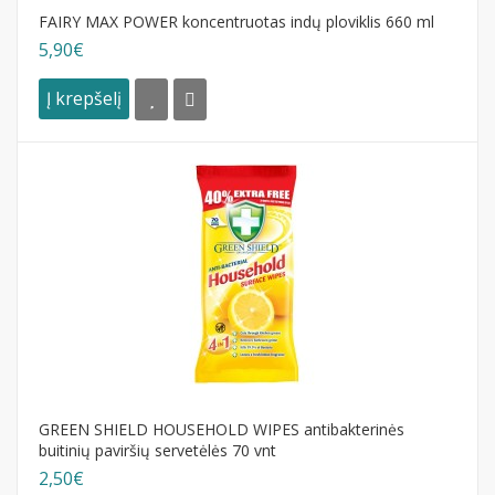
FAIRY MAX POWER koncentruotas indų ploviklis 660 ml
5,90€
Į krepšelį
GREEN SHIELD HOUSEHOLD WIPES antibakterinės
buitinių paviršių servetėlės 70 vnt
2,50€