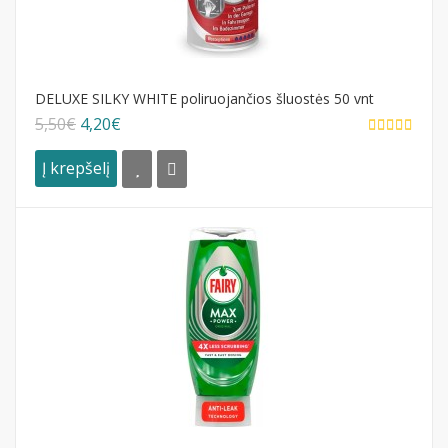
DELUXE SILKY WHITE poliruojančios šluostės 50 vnt
5,50€
4,20€
Į krepšelį