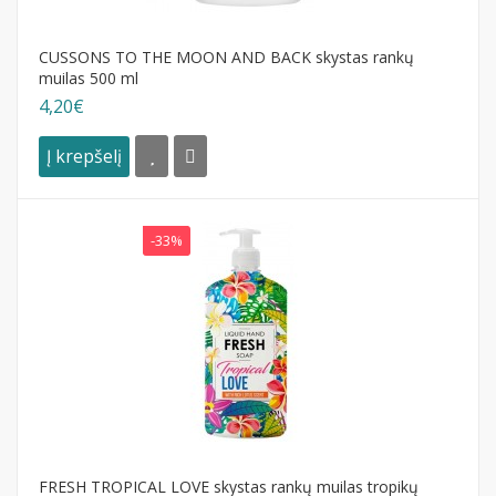
CUSSONS TO THE MOON AND BACK skystas rankų
muilas 500 ml
4,20€
Į krepšelį
-33%
FRESH TROPICAL LOVE skystas rankų muilas tropikų