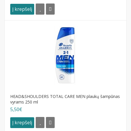
Į krepšelį
HEAD&SHOULDERS TOTAL CARE MEN plaukų šampūnas
vyrams 250 ml
5,50€
Į krepšelį