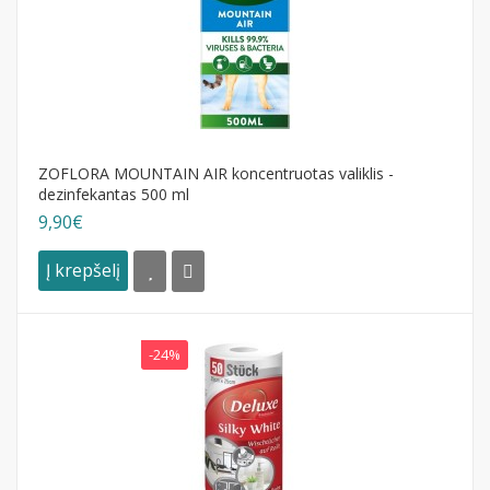
ZOFLORA MOUNTAIN AIR koncentruotas valiklis -
dezinfekantas 500 ml
9,90€
Į krepšelį
-24%