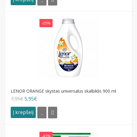
-25%
LENOR ORANGE skystas universalus skalbiklis 900 ml
7,95€
5,95€
Į krepšelį
-41%