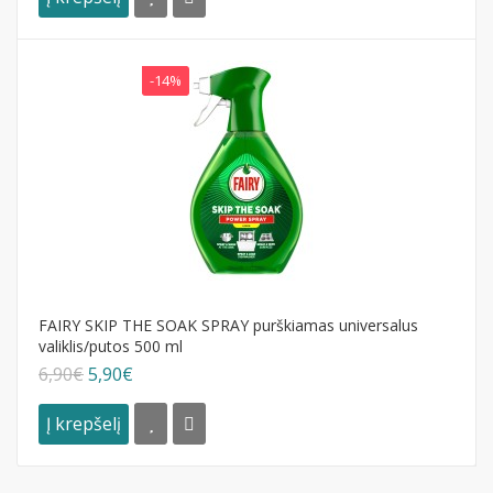
-14%
FAIRY SKIP THE SOAK SPRAY purškiamas universalus
valiklis/putos 500 ml
6,90€
5,90€
Į krepšelį