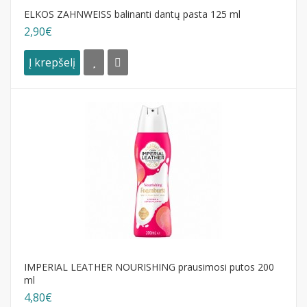
ELKOS ZAHNWEISS balinanti dantų pasta 125 ml
2,90€
Į krepšelį
IMPERIAL LEATHER NOURISHING prausimosi putos 200
ml
4,80€