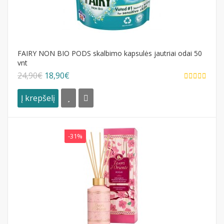
FAIRY NON BIO PODS skalbimo kapsulės jautriai odai 50
vnt
24,90€
18,90€
Į krepšelį
-31%