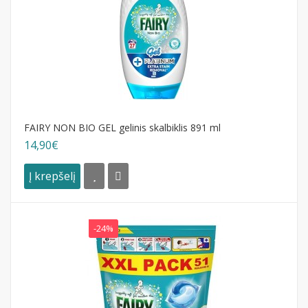
FAIRY NON BIO GEL gelinis skalbiklis 891 ml
14,90€
Į krepšelį
-24%