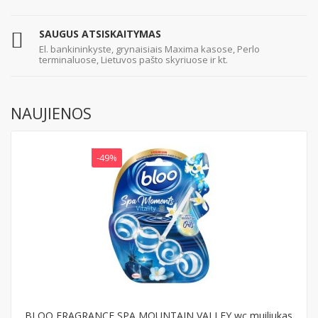
SAUGUS ATSISKAITYMAS
El. bankininkyste, grynaisiais Maxima kasose, Perlo
terminaluose, Lietuvos pašto skyriuose ir kt.
NAUJIENOS
-49%
BLOO FRAGRANCE SPA MOUNTAIN VALLEY wc muiliukas