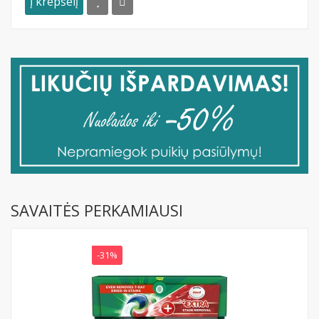
Į krepšelį
SAVAITĖS PERKAMIAUSI
-31%