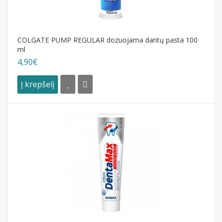
COLGATE PUMP REGULAR dozuojama dantų pasta 100
ml
4,90€
Į krepšelį