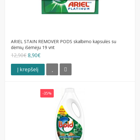
ARIEL STAIN REMOVER PODS skalbimo kapsulės su
dėmių išėmėju 19 vnt
12,90€
8,90€
Į krepšelį
-35%