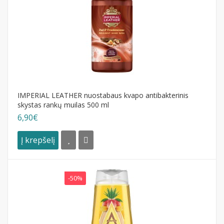
IMPERIAL LEATHER nuostabaus kvapo antibakterinis
skystas rankų muilas 500 ml
6,90€
Į krepšelį
-50%