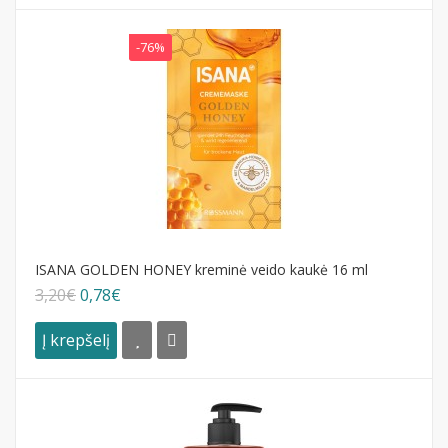
-76%
ISANA GOLDEN HONEY kreminė veido kaukė 16 ml
3,20€
0,78€
Į krepšelį